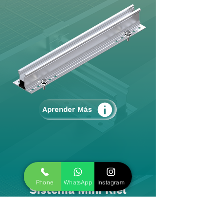
Aprender Más
Phone
WhatsApp
Instagram
Sistema Mini Riel